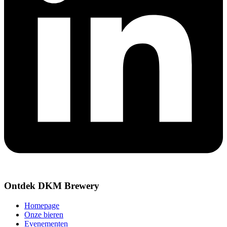
Ontdek DKM Brewery
Homepage
Onze bieren
Evenementen