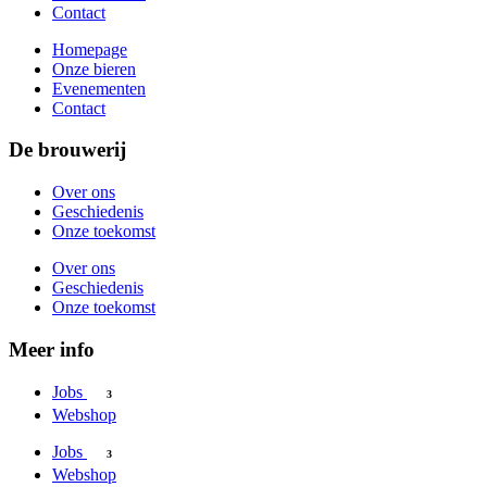
Contact
Homepage
Onze bieren
Evenementen
Contact
De brouwerij
Over ons
Geschiedenis
Onze toekomst
Over ons
Geschiedenis
Onze toekomst
Meer info
Jobs
3
Webshop
Jobs
3
Webshop