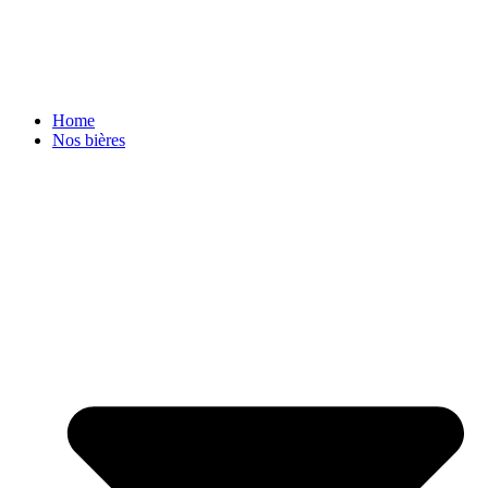
Home
Nos bières