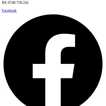
BE 0748.758.242
Facebook