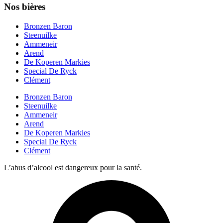
Nos bières
Bronzen Baron
Steenuilke
Ammeneir
Arend
De Koperen Markies
Special De Ryck
Clément
Bronzen Baron
Steenuilke
Ammeneir
Arend
De Koperen Markies
Special De Ryck
Clément
L’abus d’alcool est dangereux pour la santé.